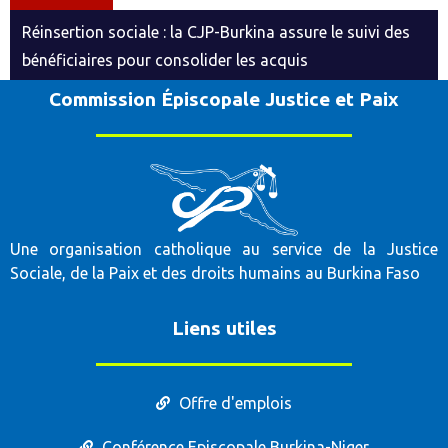
Réinsertion sociale : la CJP-Burkina assure le suivi des
bénéficiaires pour consolider les acquis
Commission Épiscopale Justice et Paix
Une organisation catholique au service de la Justice
Sociale, de la Paix et des droits humains au Burkina Faso
Liens utiles
Offre d'emplois
Conférence Episcopale Burkina-Niger