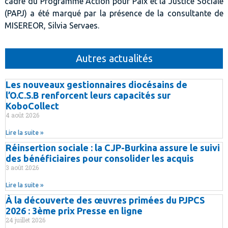
cadre du Programme Action pour Paix et la Justice Sociale
(PAPJ) a été marqué par la présence de la consultante de
MISEREOR, Silvia Servaes.
Autres actualités
Les nouveaux gestionnaires diocésains de
l’O.C.S.B renforcent leurs capacités sur
KoboCollect
4 août 2026
Lire la suite »
Réinsertion sociale : la CJP-Burkina assure le suivi
des bénéficiaires pour consolider les acquis
3 août 2026
Lire la suite »
À la découverte des œuvres primées du PJPCS
2026 : 3ème prix Presse en ligne
24 juillet 2026