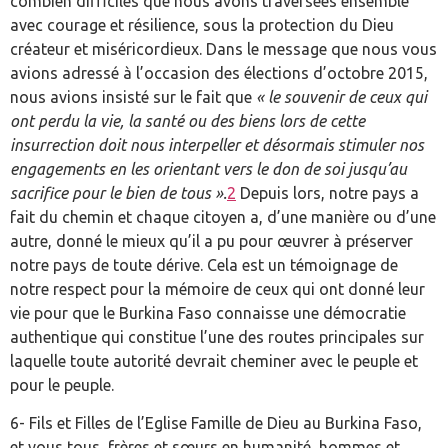
combien difficiles que nous avons traversées ensemble
avec courage et résilience, sous la protection du Dieu
créateur et miséricordieux. Dans le message que nous vous
avions adressé à l’occasion des élections d’octobre 2015,
nous avions insisté sur le fait que
« le souvenir de ceux qui
ont perdu la vie, la santé ou des biens lors de cette
insurrection doit nous interpeller et désormais stimuler nos
engagements en les orientant vers le don de soi jusqu’au
sacrifice pour le bien de tous ».
2
Depuis lors, notre pays a
fait du chemin et chaque citoyen a, d’une manière ou d’une
autre, donné le mieux qu’il a pu pour œuvrer à préserver
notre pays de toute dérive. Cela est un témoignage de
notre respect pour la mémoire de ceux qui ont donné leur
vie pour que le Burkina Faso connaisse une démocratie
authentique qui constitue l’une des routes principales sur
laquelle toute autorité devrait cheminer avec le peuple et
pour le peuple.
6- Fils et Filles de l’Eglise Famille de Dieu au Burkina Faso,
et vous tous, frères et sœurs en humanité, hommes et