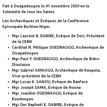
Fait à Ouagadougou le 01 novembre 2020 en la
Solennité de tous les Saints.
Les Archevêques et Evêques de la Conférence
Episcopale Burkina-Niger.
Mgr Laurent B. DABIRE,
Evêque de Dori, Président
de la CEBN
Cardinal N. Philippe OUEDRAOGO,
Archevêque de
Ouagadougou
Mgr Paul Y. OUEDRAOGO,
Archevêque de Bobo-
Dioulasso
Mgr Gabriel SAYAOGO,
Archevêque de Koupela,
Vice-président de la CEBN
Mgr Lucas K. SANOU,
Evêque de Banfora
Mgr Joseph SAMA,
Evêque de Nouna
Mgr Joachim OUEDRAOGO,
Evêque de
Koudougou
Mgr Der Raphaël K. DABIRE,
Evêque de