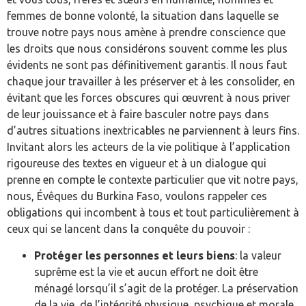
femmes de bonne volonté, la situation dans laquelle se
trouve notre pays nous amène à prendre conscience que
les droits que nous considérons souvent comme les plus
évidents ne sont pas définitivement garantis. Il nous faut
chaque jour travailler à les préserver et à les consolider, en
évitant que les forces obscures qui œuvrent à nous priver
de leur jouissance et à faire basculer notre pays dans
d’autres situations inextricables ne parviennent à leurs fins.
Invitant alors les acteurs de la vie politique à l’application
rigoureuse des textes en vigueur et à un dialogue qui
prenne en compte le contexte particulier que vit notre pays,
nous, Évêques du Burkina Faso, voulons rappeler ces
obligations qui incombent à tous et tout particulièrement à
ceux qui se lancent dans la conquête du pouvoir :
Protéger les personnes et leurs biens
: la valeur
suprême est la vie et aucun effort ne doit être
ménagé lorsqu’il s’agit de la protéger. La préservation
de la vie, de l’intégrité physique, psychique et morale