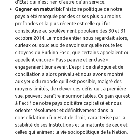
d’Etat qui n’est rien d’autre qu’un service.
Gagner en maturité
: l’histoire politique de notre
pays a été marquée par des crises plus ou moins
profondes et la plus récente est celle qui fut
consécutive au soulèvement populaire des 30 et 31
octobre 2014. Le monde entier nous regardait alors,
curieux ou soucieux de savoir sur quelle route les
citoyens du Burkina Faso, que certains appelaient ou
appellent encore « Pays pauvre et enclavé »,
engageraient leur avenir. L’esprit de dialogue et de
conciliation a alors prévalu et nous avons montré
aux yeux du monde qu’il est possible, malgré des
moyens limités, de relever des défis qui, à première
vue, peuvent paraître insurmontables. Ce gain qui est
à l’actif de notre pays doit être capitalisé et nous
orienter résolument et définitivement dans la
consolidation d’un Etat de droit, caractérisé par la
stabilité de ses Institutions et la maturité de ceux et
celles qui animent la vie sociopolitique de la Nation.