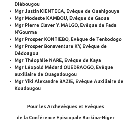
Diébougou
Mgr Justin KIENTEGA,
Evêque de Ouahigouya
Mgr Modeste KAMBOU,
Evêque de Gaoua
Mgr Pierre Claver Y. MALGO,
Evêque de Fada
N’Gourma
Mgr Prosper KONTIEBO,
Evêque de Tenkodogo
Mgr Prosper Bonaventure KY,
Evêque de
Dédougou
Mgr Théophile NARE,
Evêque de Kaya
Mgr Léopold Médard OUEDRAOGO,
Evêque
auxiliaire de Ouagadougou
Mgr Yiki Alexandre BAZIE, Evêque Auxiliaire de
Koudougou
Pour les Archevêques et Evêques
de la Conférence Episcopale Burkina-Niger