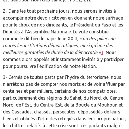
2- Dans les tout prochains jours, nous serons invités à
accomplir notre devoir citoyen en donnant notre suffrage
pour le choix de nos dirigeants, le Président du Faso et les
Députés à l’Assemblée Nationale. Le vote constitue,
comme le dit bien le pape Jean XXIII,
« un des piliers de
toutes les institutions démocratiques, ainsi qu’une des
meilleures garanties de durée de la démocratie »
1
.
Nous
sommes alors appelés et instamment invités à y participer
pour poursuivre l’édification de notre Nation.
3- Cernés de toutes parts par l’hydre du terrorisme, nous
n’arrêtons pas de compter nos morts et de voir affluer par
centaines et par milliers, certains de nos compatriotes,
particulièrement des régions du Sahel, du Nord, du Centre-
Nord, de l’Est, du Centre-Est, de la Boucle du Mouhoun et
des Cascades, chassés, persécutés, dépossédés de leurs
biens et obligés d’être des réfugiés dans leur propre patrie ;
les chiffres relatifs à cette crise sont très parlants malgré