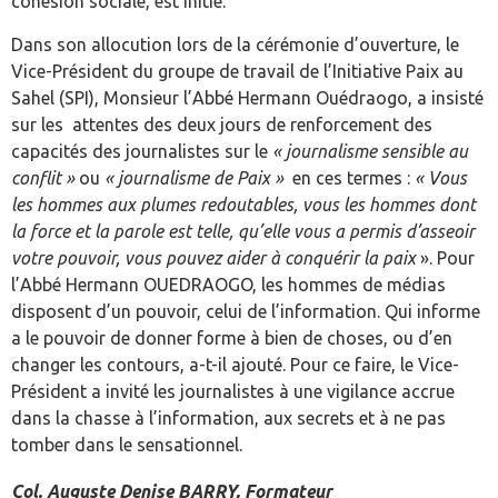
cohésion sociale, est initié.
Dans son allocution lors de la cérémonie d’ouverture, le
Vice-Président du groupe de travail de l’Initiative Paix au
Sahel (SPI), Monsieur l’Abbé Hermann Ouédraogo, a insisté
sur les attentes des deux jours de renforcement des
capacités des journalistes sur le
« journalisme sensible au
conflit »
ou
« journalisme de Paix »
en ces termes :
« Vous
les hommes aux plumes redoutables, vous les hommes dont
la force et la parole est telle, qu’elle vous a permis d’asseoir
votre pouvoir, vous pouvez aider à conquérir
la paix
». Pour
l’Abbé Hermann OUEDRAOGO, les hommes de médias
disposent d’un pouvoir, celui de l’information. Qui informe
a le pouvoir de donner forme à bien de choses, ou d’en
changer les contours, a-t-il ajouté. Pour ce faire, le Vice-
Président a invité les journalistes à une vigilance accrue
dans la chasse à l’information, aux secrets et à ne pas
tomber dans le sensationnel.
Col. Auguste Denise BARRY, Formateur