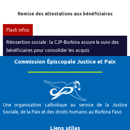
Remise des attestations aux bénéficiaires
Flash infos
Réinsertion sociale : la CJP-Burkina assure le suivi des
bénéficiaires pour consolider les acquis
Commission Épiscopale Justice et Paix
Une organisation catholique au service de la Justice
Sociale, de la Paix et des droits humains au Burkina Faso
Liens utiles