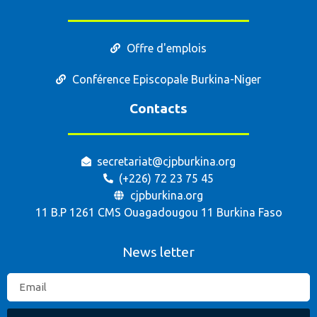
Offre d'emplois
Conférence Episcopale Burkina-Niger
Contacts
secretariat@cjpburkina.org
(+226) 72 23 75 45
cjpburkina.org
11 B.P 1261 CMS Ouagadougou 11 Burkina Faso
News letter