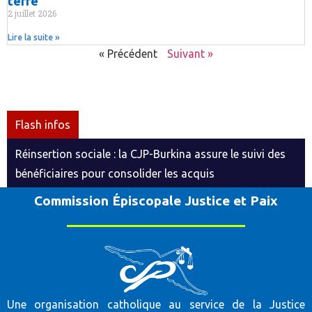
terre
2 juillet 2026
Lire la suite »
« Précédent
Suivant »
Flash infos
Réinsertion sociale : la CJP-Burkina assure le suivi des
bénéficiaires pour consolider les acquis
Commission Épiscopale Justice et Paix
Une organisation catholique au service de la Justice