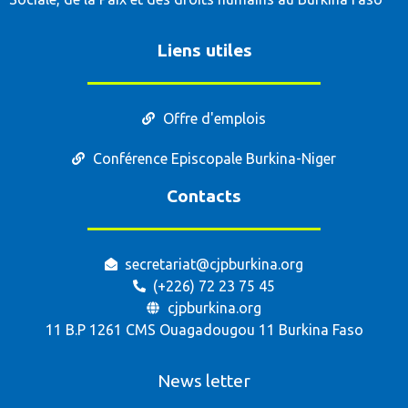
Liens utiles
Offre d'emplois
Conférence Episcopale Burkina-Niger
Contacts
secretariat@cjpburkina.org
(+226) 72 23 75 45
cjpburkina.org
11 B.P 1261 CMS Ouagadougou 11 Burkina Faso
News letter