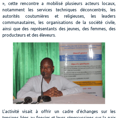
», cette rencontre a mobilisé plusieurs acteurs locaux,
notamment les services techniques déconcentrés, les
autorités coutumières et religieuses, les leaders
communautaires, les organisations de la société civile,
ainsi que des représentants des jeunes, des femmes, des
producteurs et des éleveurs.
L’activité visait à offrir un cadre d’échanges sur les
tensions liées au foncier et leurs répercussions sur la paix