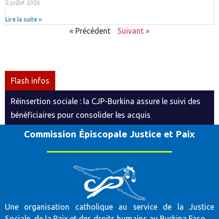
2 juillet 2026
Lire la suite »
« Précédent
Suivant »
Flash infos
Réinsertion sociale : la CJP-Burkina assure le suivi des
bénéficiaires pour consolider les acquis
Commission Épiscopale Justice et Paix
Une organisation catholique au service de la Justice
Sociale, de la Paix et des droits humains au Burkina Faso