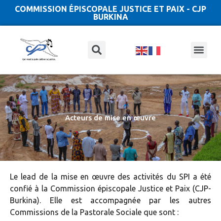
COMMISSION ÉPISCOPALE JUSTICE ET PAIX - CJP
BURKINA
Acteurs de mise en œuvre
Le lead de la mise en œuvre des activités du SPI a été
confié à la Commission épiscopale Justice et Paix (CJP-
Burkina). Elle est accompagnée par les autres
Commissions de la Pastorale Sociale que sont :